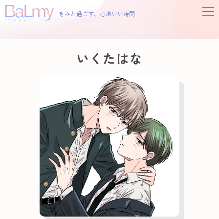
きみと過ごす、心地いい時間
いくたはな