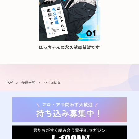
ぼっちゃんに永久就職希望です
TOP
作家一覧
いくたはな