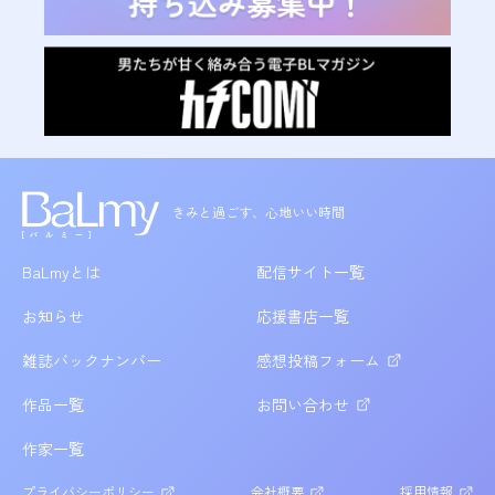
きみと過ごす、心地いい時間
BaLmyとは
配信サイト一覧
お知らせ
応援書店一覧
雑誌バックナンバー
感想投稿フォーム
作品一覧
お問い合わせ
作家一覧
プライバシーポリシー
会社概要
採用情報