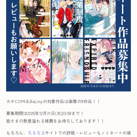
カチCOMI＆BaLmyの対象作品は画像の9作品！！
募集期間は2025年12月31日(水)23:59まで！
皆さまの熱意溢れる推薦をお待ちしております！！
もちろん、
ちるちる
サイトでの評価・レビューもノミネートの後