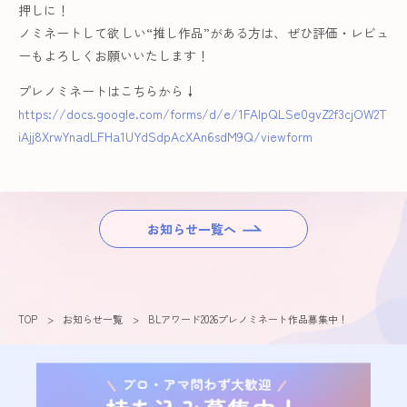
押しに！
ノミネートして欲しい“推し作品”がある方は、ぜひ評価・レビュ
ーもよろしくお願いいたします！
プレノミネートはこちらから↓
https://docs.google.com/forms/d/e/1FAIpQLSe0gvZ2f3cjOW2T
iAjj8XrwYnadLFHa1UYdSdpAcXAn6sdM9Q/viewform
お知らせ一覧へ
TOP
お知らせ一覧
BLアワード2026プレノミネート作品募集中！