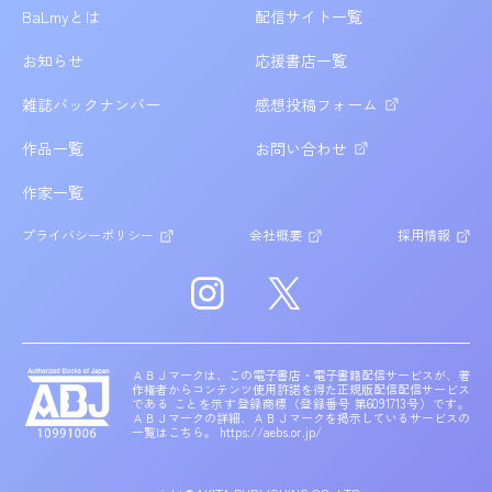
BaLmyとは
配信サイト一覧
お知らせ
応援書店一覧
雑誌バックナンバー
感想投稿フォーム
作品一覧
お問い合わせ
作家一覧
プライバシーポリシー
会社概要
採用情報
ＡＢＪマークは、この電子書店・電子書籍配信サービスが、著
作権者からコンテンツ使用許諾を得た正規版配信配信サービス
である
ことを示す登録商標（登録番号 第6091713号）です。
ＡＢＪマークの詳細、ＡＢＪマークを掲示しているサービスの
一覧はこちら。
https://aebs.or.jp/